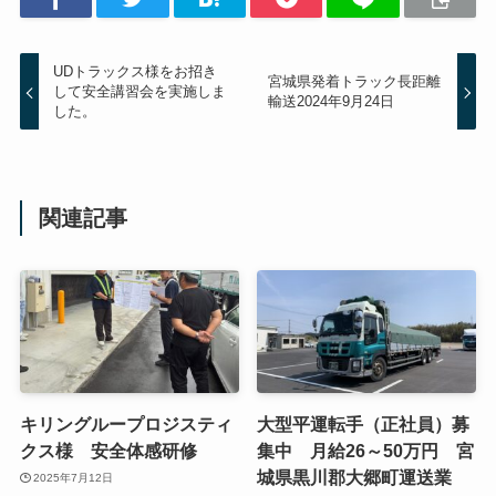
UDトラックス様をお招き
宮城県発着トラック長距離
して安全講習会を実施しま
輸送2024年9月24日
した。
関連記事
キリングループロジスティ
大型平運転手（正社員）募
クス様 安全体感研修
集中 月給26～50万円 宮
城県黒川郡大郷町運送業
2025年7月12日