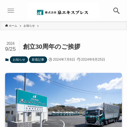
ホーム
お知らせ
2024
創立30周年のご挨拶
9/25
2024年7月6日
2024年9月25日
お知らせ
新着記事