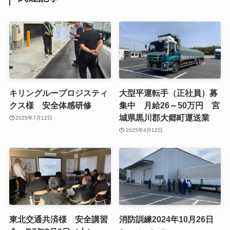
キリングループロジスティ
大型平運転手（正社員）募
クス様 安全体感研修
集中 月給26～50万円 宮
城県黒川郡大郷町運送業
2025年7月12日
2025年4月12日
東北交通共済様 安全講習
消防訓練2024年10月26日