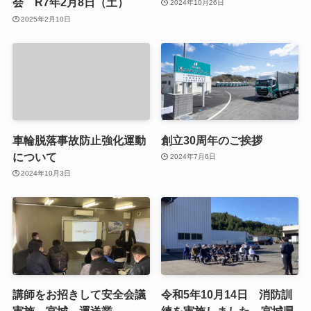
会 R7年2月8日（土）
2024年10月26日
2025年2月10日
車輪脱落事故防止強化運動
創立30周年のご挨拶
について
2024年7月6日
2024年10月3日
講師をお招きして安全会議
令和5年10月14日 消防訓
実施 宮城 運送業
練を実施しました 宮城県