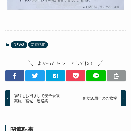
NEWS
新着記事
よかったらシェアしてね！
講師をお招きして安全会議
創立30周年のご挨拶
実施 宮城 運送業
関連記事